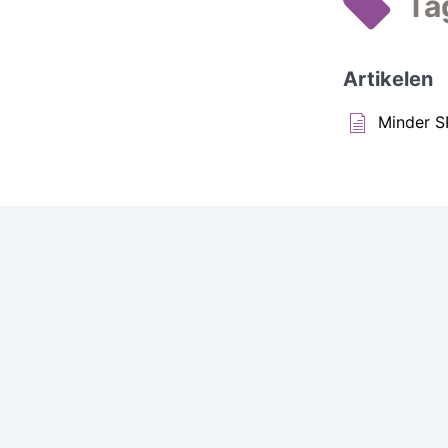
Ta
Artikelen
Minder S