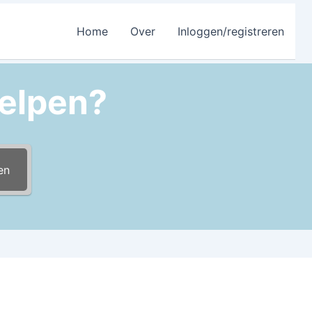
Home
Over
Inloggen/registreren
elpen?
en