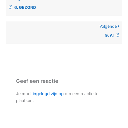
6. GEZOND
Volgende
9. AI
Geef een reactie
Je moet
ingelogd zijn op
om een reactie te
plaatsen.