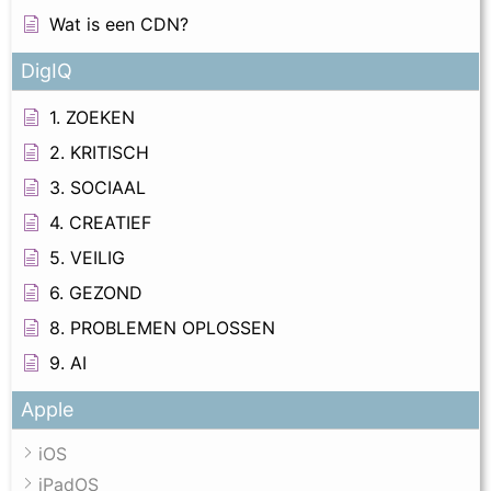
Wat is een CDN?
DigIQ
1. ZOEKEN
2. KRITISCH
3. SOCIAAL
4. CREATIEF
5. VEILIG
6. GEZOND
8. PROBLEMEN OPLOSSEN
9. AI
Apple
iOS
iPadOS