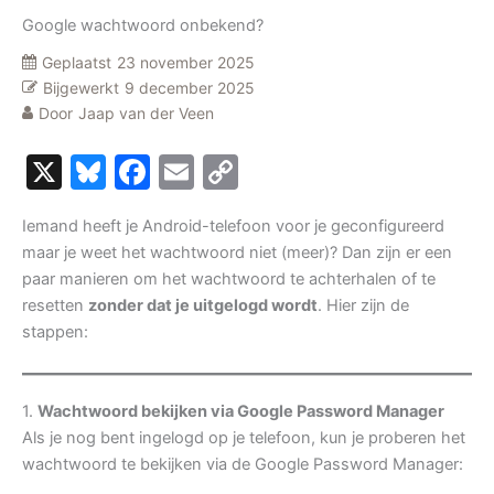
Google wachtwoord onbekend?
Geplaatst
23 november 2025
Bijgewerkt
9 december 2025
Door
Jaap van der Veen
X
Bluesky
Facebook
Email
Copy
Link
Iemand heeft je Android-telefoon voor je geconfigureerd
maar je weet het wachtwoord niet (meer)? Dan zijn er een
paar manieren om het wachtwoord te achterhalen of te
resetten
zonder dat je uitgelogd wordt
. Hier zijn de
stappen:
1.
Wachtwoord bekijken via Google Password Manager
Als je nog bent ingelogd op je telefoon, kun je proberen het
wachtwoord te bekijken via de Google Password Manager: