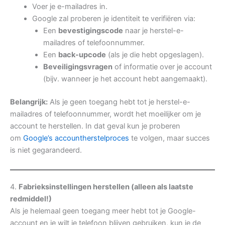
Voer je e-mailadres in.
Google zal proberen je identiteit te verifiëren via:
Een
bevestigingscode
naar je herstel-e-
mailadres of telefoonnummer.
Een
back-upcode
(als je die hebt opgeslagen).
Beveiligingsvragen
of informatie over je account
(bijv. wanneer je het account hebt aangemaakt).
Belangrijk:
Als je geen toegang hebt tot je herstel-e-
mailadres of telefoonnummer, wordt het moeilijker om je
account te herstellen. In dat geval kun je proberen
om
Google’s accountherstelproces
te volgen, maar succes
is niet gegarandeerd.
4.
Fabrieksinstellingen herstellen (alleen als laatste
redmiddel!)
Als je helemaal geen toegang meer hebt tot je Google-
account en je wilt je telefoon blijven gebruiken, kun je de