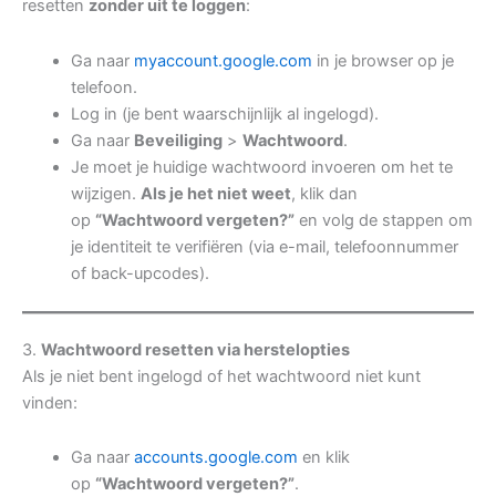
resetten
zonder uit te loggen
:
Ga naar
myaccount.google.com
in je browser op je
telefoon.
Log in (je bent waarschijnlijk al ingelogd).
Ga naar
Beveiliging
>
Wachtwoord
.
Je moet je huidige wachtwoord invoeren om het te
wijzigen.
Als je het niet weet
, klik dan
op
“Wachtwoord vergeten?”
en volg de stappen om
je identiteit te verifiëren (via e-mail, telefoonnummer
of back-upcodes).
3.
Wachtwoord resetten via herstelopties
Als je niet bent ingelogd of het wachtwoord niet kunt
vinden:
Ga naar
accounts.google.com
en klik
op
“Wachtwoord vergeten?”
.