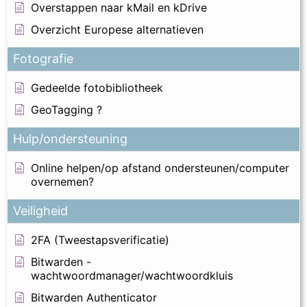
Overstappen naar kMail en kDrive
Overzicht Europese alternatieven
Fotografie
Gedeelde fotobibliotheek
GeoTagging ?
Hulp/ondersteuning
Online helpen/op afstand ondersteunen/computer
overnemen?
Veiligheid
2FA (Tweestapsverificatie)
Bitwarden -
wachtwoordmanager/wachtwoordkluis
Bitwarden Authenticator