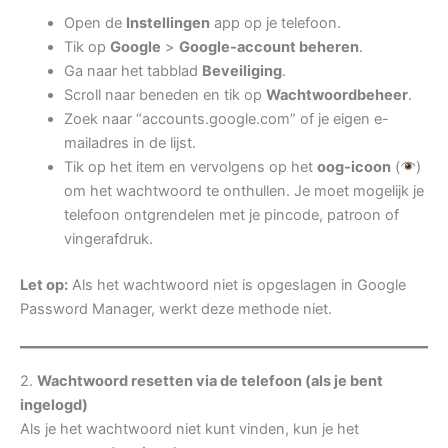
Open de
Instellingen
app op je telefoon.
Tik op
Google
>
Google-account beheren
.
Ga naar het tabblad
Beveiliging
.
Scroll naar beneden en tik op
Wachtwoordbeheer
.
Zoek naar “accounts.google.com” of je eigen e-
mailadres in de lijst.
Tik op het item en vervolgens op het
oog-icoon
(
)
om het wachtwoord te onthullen. Je moet mogelijk je
telefoon ontgrendelen met je pincode, patroon of
vingerafdruk.
Let op:
Als het wachtwoord niet is opgeslagen in Google
Password Manager, werkt deze methode niet.
2.
Wachtwoord resetten via de telefoon (als je bent
ingelogd)
Als je het wachtwoord niet kunt vinden, kun je het