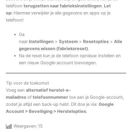
telefoon
terugzetten naar fabrieksinstellingen
.
Let
op:
Hiermee verwijder je alle gegevens en apps op je
telefoon!
Ga
naar
Instellingen
>
Systeem
>
Resetopties
>
Alle
gegevens wissen (fabrieksreset)
.
Na de reset kun je de telefoon opnieuw instellen en
een nieuw Google-account toevoegen.
Tip voor de toekomst
Voeg een
alternatief herstel-e-
mailadres
of
telefoonnummer
toe aan je Google-account,
zodat je altijd een back-up hebt. Dit doe je via:
Google
Account > Beveiliging > Herstelopties
.
Weergaven:
15