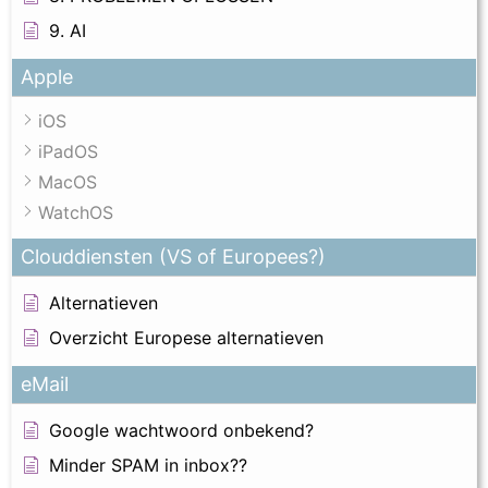
9. AI
Apple
iOS
iPadOS
MacOS
WatchOS
Clouddiensten (VS of Europees?)
Alternatieven
Overzicht Europese alternatieven
eMail
Google wachtwoord onbekend?
Minder SPAM in inbox??