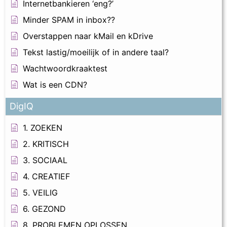
Internetbankieren ‘eng?’
Minder SPAM in inbox??
Overstappen naar kMail en kDrive
Tekst lastig/moeilijk of in andere taal?
Wachtwoordkraaktest
Wat is een CDN?
DigIQ
1. ZOEKEN
2. KRITISCH
3. SOCIAAL
4. CREATIEF
5. VEILIG
6. GEZOND
8. PROBLEMEN OPLOSSEN