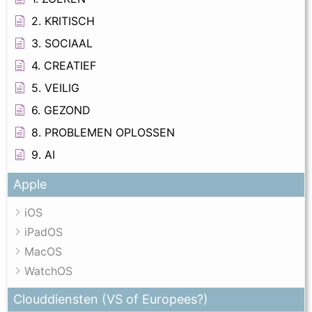
2. KRITISCH
3. SOCIAAL
4. CREATIEF
5. VEILIG
6. GEZOND
8. PROBLEMEN OPLOSSEN
9. AI
Apple
iOS
iPadOS
MacOS
WatchOS
Clouddiensten (VS of Europees?)