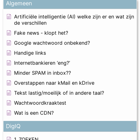
Algemeen
Artificiële intelligentie (AI) welke zijn er en wat zijn
de verschillen
Fake news - klopt het?
Google wachtwoord onbekend?
Handige links
Internetbankieren ‘eng?’
Minder SPAM in inbox??
Overstappen naar kMail en kDrive
Tekst lastig/moeilijk of in andere taal?
Wachtwoordkraaktest
Wat is een CDN?
DigIQ
1. ZOEKEN